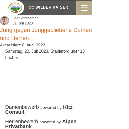
GC
WILDER KAISER
Joe Gintsberger
31. Juli 2023
Jung gegen Junggebliebene Damen
und Herren
Aktualisiert:
8. Aug. 2023
Samstag, 29. Juli 2023, Stableford über 18 
Löcher
Damenbewerb 
Kitz 
powered by
Consult
Herrenbewerb 
Alpen 
powered by
Privatbank