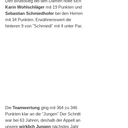
Den Bruttosieg bei den Damen holte sich 
Karin Wohlschläger
 mit 19 Punkten und 
Sebastian Schmiedhofer
 bei den Herren 
mit 34 Punkten. Erwähnenswert die 
hinteren 9 von "Schmiedi" mit 4 unter Par. 
Die 
Teamwertung 
ging mit 364 zu 346 
Punkten klar an die "Jungen" Der Schnitt 
war bei 63 Jahren, deshalb der Appell an 
unsere 
wirklich Jungen
 nächstes Jahr 