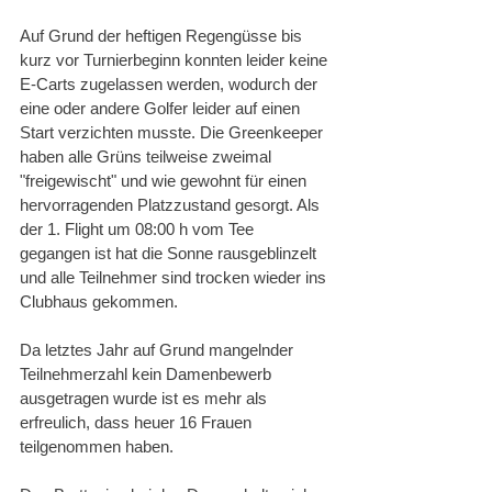
Auf Grund der heftigen Regengüsse bis 
kurz vor Turnierbeginn konnten leider keine 
E-Carts zugelassen werden, wodurch der 
eine oder andere Golfer leider auf einen 
Start verzichten musste. Die Greenkeeper 
haben alle Grüns teilweise zweimal 
"freigewischt" und wie gewohnt für einen 
hervorragenden Platzzustand gesorgt. Als 
der 1. Flight um 08:00 h vom Tee 
gegangen ist hat die Sonne rausgeblinzelt 
und alle Teilnehmer sind trocken wieder ins 
Clubhaus gekommen.
Da letztes Jahr auf Grund mangelnder 
Teilnehmerzahl kein Damenbewerb 
ausgetragen wurde ist es mehr als 
erfreulich, dass heuer 16 Frauen 
teilgenommen haben. 