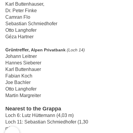
Karl Buttenhauser,
Dr. Peter Finke
Camran Flo
Sebastian Schmiedhofer
Otto Langhofer
Géza Hartner
Grüntreffer, 
Alpen Privatbank 
(Loch 14)
Johann Leitner
Hannes Sieberer
Karl Buttenhauer
Fabian Koch
Joe Bachler
Otto Langhofer
Martin Margreiter
Nearest to the Grappa
Loch 6: Lutz Hüttemann (4,03 m)
Loch 11: Sebastian Schmiedhofer (1,30 
m)