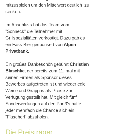
mitzuspielen um den Mittelwert deutlich  zu 
senken.
Im Anschluss hat das Team vom 
"Sonneck" die Teilnehmer mit 
Grillspezialitäten verköstigt. Dazu gab es 
ein Fass Bier gesponsert von 
Alpen 
Privatbank.
Ein großes Dankeschön gebührt 
Christian 
Blaschke
, der bereits zum 11. mal mit 
seinen Firmen als Sponsor dieses 
Bewerbes aufgetreten ist und wieder edle 
Weine und Grappas als Preise zur 
Verfügung gestellt hat. Mit gleich fünf 
Sonderwertungen auf den Par 3's hatte 
jeder mehrfach die Chance sich ein 
"Flascherl" abzuholen.
Die Preisträger