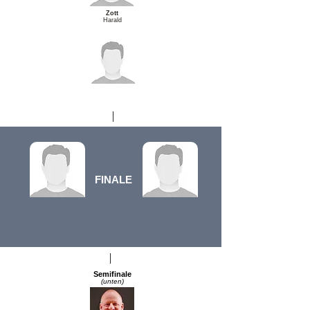
Zott
Harald
FINALE
Semifinale
(unten)