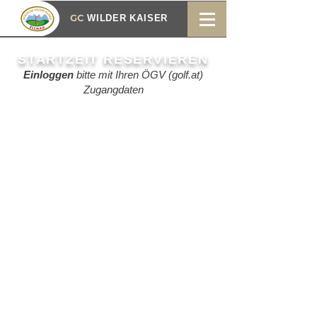
GC
WILDER KAISER
STARTZEIT RESERVIEREN
Einloggen
bitte mit Ihren ÖGV (golf.at)
Zugangdaten