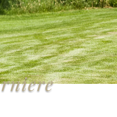
urniere