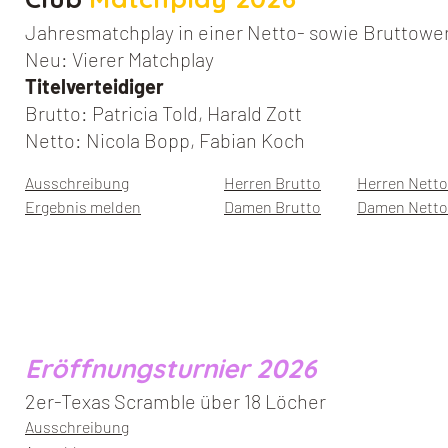
Jahresmatchplay in einer Netto- sowie Bruttowe
Neu: Vierer Matchplay
Titelverteidiger
Brutto: Patricia Told, Harald Zott
Netto: Nicola Bopp, Fabian Koch
Ausschreibung
Herren Brutto
Herren Netto
Ergebnis melden
Damen Brutto
Damen Netto
Eröffnungsturnier 2026
2er-Texas Scramble über 18 Löcher
Ausschreibung