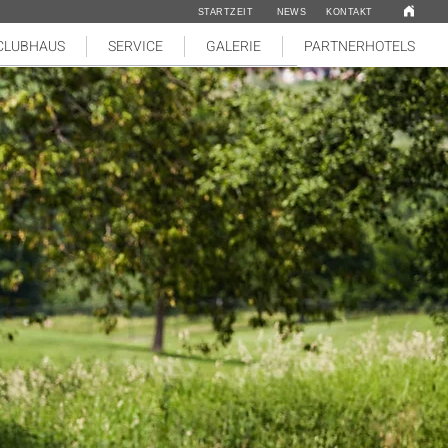
STARTZEIT
NEWS
KONTAKT
CLUBHAUS
SERVICE
GALERIE
PARTNERHOTELS