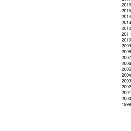
2016
2015
2014
2013
2012
2011
2010
2009
2008
2007
2006
2005
2004
2003
2002
2001
2000
1999