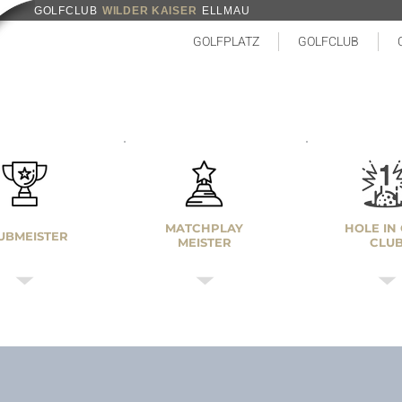
GOLFCLUB
WILDER KAISER
ELLMAU
GOLFPLATZ
GOLFCLUB
MATCHPLAY
HOLE IN
UBMEISTER
MEISTER
CLU