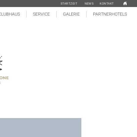
STARTZEIT
NEWS
KONTAKT
CLUBHAUS
SERVICE
GALERIE
PARTNERHOTELS
 ONE
B