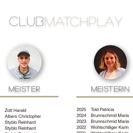
club
MATCHPLAY
MEISTER
MEISTERIN
2025
Told Patricia
Zott Harald
2024
Brunnschmid Maria
Albers Christopher
2023
Brunnschmid Maria
Styblo Reinhard
2022
Wohlschläger Karin
Styblo Reinhard