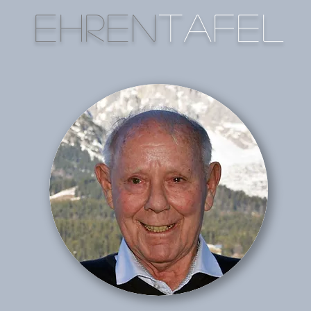
EHREN
TAFEL