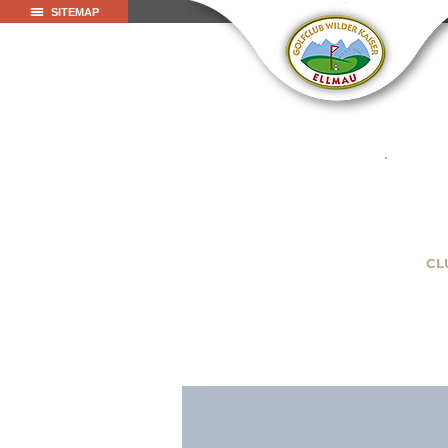
SITEMAP
CL