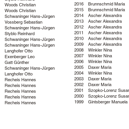
2016
Brunnschmid Maria
Woods Christian
2015
Brunnschmid Maria
Woods Christian
2014
Ascher Alexandra
Schwaninger Hans-Jürgen
2013
Ascher Alexandra
Vossberg Sebastian
2012
Ascher Alexandra
Schwaninger Hans-Jürgen
2011
Ascher Alexandra
Styblo Reinhard
2010
Ascher Alexandra
Schwaninger Hans-Jürgen
2009
Ascher Alexandra
Schwaninger Hans-Jürgen
2008
Winkler Nina
Langhofer Otto
2007
Winkler Nina
Exenberger Leo
2006
Winkler Nina
Gatt Günther
2005
Daxer Maria
Schwaninger Hans-Jürgen
2004
Winkler Nina
Langhofer Otto
2003
Daxer Maria
Recheis Hannes
2002
Daxer Maria
Recheis Hannes
2001
Szopko-Lorenz Susa
Recheis Hannes
2000
Szopko-Lorenz Susa
Recheis Hannes
1999
Gintsberger Manuela
Recheis Hannes