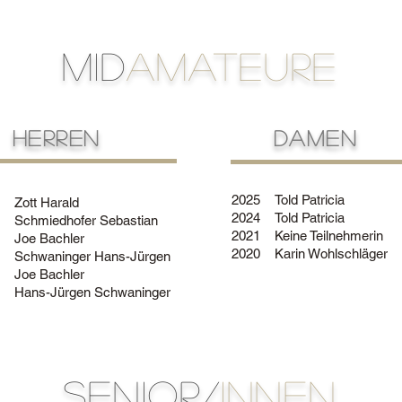
MID
AMATEURE
hERREN
DAMEN
2025
Told Patricia
Zott Harald
2024
Told Patricia
Schmiedhofer Sebastian
2021
Keine Teilnehmerin
Joe Bachler
2020
Karin Wohlschläger
Schwaninger Hans-Jürgen
Joe Bachler
Hans-Jürgen Schwaninger
SENIOR/
INNEN