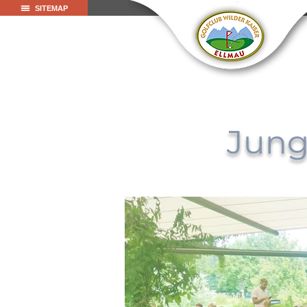
SITEMAP
Jung