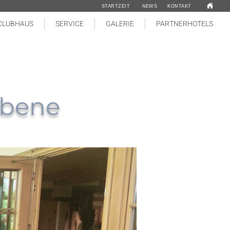
STARTZEIT
NEWS
KONTAKT
CLUBHAUS
SERVICE
GALERIE
PARTNERHOTELS
ebene