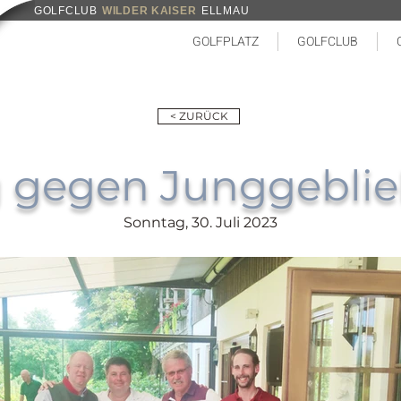
GOLFCLUB
WILDER KAISER
ELLMAU
GOLFPLATZ
GOLFCLUB
< ZURÜCK
 gegen Junggebli
Sonntag, 30. Juli 2023