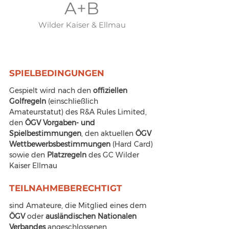
A+B
Wilder Kaiser & Ellmau
SPIELBEDINGUNGEN
Gespielt wird nach den 
offiziellen 
Golfregeln
 (einschließlich 
Amateurstatut) des R&A Rules Limited, 
den 
ÖGV Vorgaben- und 
Spielbestimmungen
, den aktuellen 
ÖGV 
Wettbewerbsbestimmungen
 (Hard Card) 
sowie den 
Platzregeln 
des GC Wilder 
Kaiser Ellmau
TEILNAHMEBERECHTIGT
sind Amateure, die Mitglied eines dem 
ÖGV 
oder 
ausländischen Nationalen 
Verbandes
 angeschlossenen 