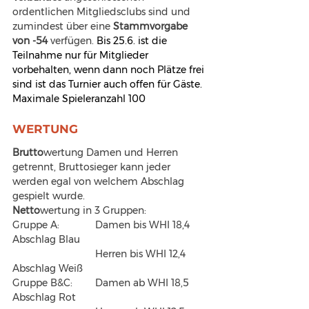
ordentlichen Mitgliedsclubs sind und 
zumindest über eine 
Stammvorgabe 
von -54
 verfügen. 
Bis 25.6. ist die 
Teilnahme nur für Mitglieder 
vorbehalten, wenn dann noch Plätze frei 
sind ist das Turnier auch offen für Gäste. 
Maximale Spieleranzahl 100
WERTUNG
Brutto
wertung Damen und Herren 
getrennt, Bruttosieger kann jeder 
werden egal von welchem Abschlag 
gespielt wurde.
Netto
wertung in 3 Gruppen:
Gruppe A: 		Damen bis WHI 18,4 
Abschlag Blau
			Herren bis WHI 12,4 
Abschlag Weiß
Gruppe B&C:	Damen ab WHI 18,5 
Abschlag Rot