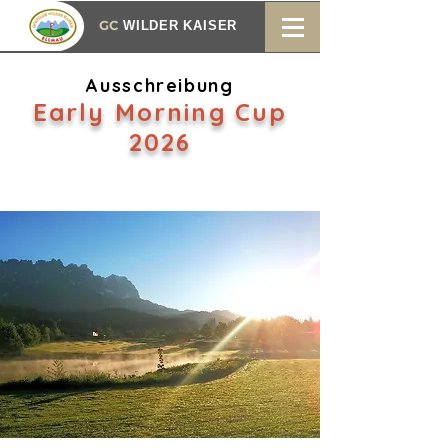
GC
WILDER KAISER
Ausschreibung
Early Morning Cup
2026