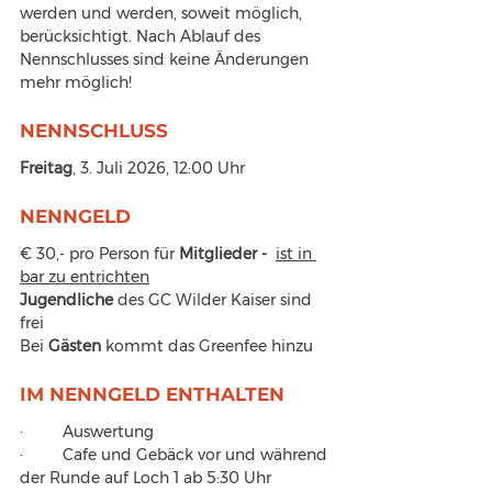
werden und werden, soweit möglich, 
berücksichtigt. Nach Ablauf des 
Nennschlusses sind keine Änderungen 
mehr möglich!
NENNSCHLUSS
Freitag
, 3. Juli 2026, 12:00 Uhr
NENNGELD
€ 30,- pro Person für 
Mitglieder -  
ist in 
bar zu entrichten
Jugendliche 
des GC Wilder Kaiser sind 
frei
Bei 
Gästen 
kommt das Greenfee hinzu
IM NENNGELD ENTHALTEN
·         Auswertung
·         Cafe und Gebäck vor und während 
der Runde auf Loch 1 ab 5:30 Uhr