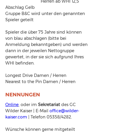
			Herren ab WHI 12,5 
Abschlag Gelb
Gruppe B&C wird unter den genannten 
Spieler geteilt
Spieler die über 75 Jahre sind können 
von blau abschlagen (bitte bei 
Anmeldung bekanntgeben) und werden 
dann in der jeweilen Nettogruppe 
gewertet, in der sie sich aufgrund Ihres 
WHI befinden.
Longest Drive Damen / Herren
Nearest to the Pin Damen / Herren
NENNUNGEN
Online
, oder im 
Sekretariat 
des GC 
Wilder Kaiser | E-Mail 
office@wilder-
kaiser.com
 | Telefon 05358/4282. 
Wünsche können gerne mitgeteilt 