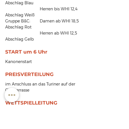
Abschlag Blau
			Herren bis WHI 12,4 
Abschlag Weiß
Gruppe B&C:	Damen ab WHI 18,5 
Abschlag Rot
			Herren ab WHI 12,5 
Abschlag Gelb
START um 6 Uhr
Kanonenstart
PREISVERTEILUNG
im Anschluss an das Turiner auf der 
Clubterrasse
WETTSPIELLEITUNG
Luisa Mayer, Hans-Jürgen Schwaninger
ÄNDERUNG DER 