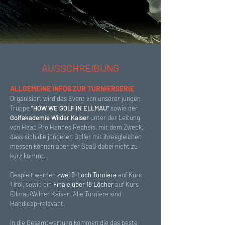
AUSSCHREIBUNG
ALLGEMEINE INFOS ZUR TURNIERSERIE
Organisiert wird das Event von unserer jungen
Truppe
"HOW WE GOLF IN ELLMAU"
sowie der
Golfakademie Wilder Kaiser
unter der Leitung
von Head Pro Hannes Recheis, mit dem Zweck,
dass sich die jüngeren Golfer mit ihresgleichen
messen können aber der Spaß dabei nicht zu
kurz kommt.
Gespielt werden
zwei 9-Loch Turniere
auf Kurs
Tirol, sowie ein
Finale über 18 Löcher
auf Kurs
Ellmau/Wilder Kaiser. Alle Turniere sind
Handicap-relevant.
In die Gesamtwertung kommen die das beste