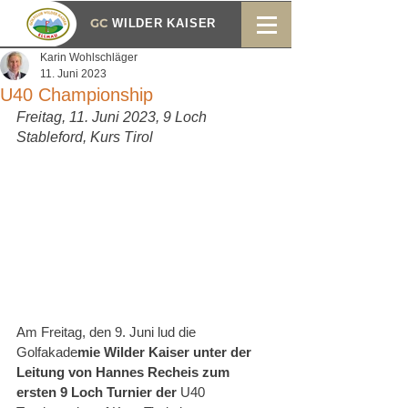
GC
WILDER KAISER
Karin Wohlschläger
11. Juni 2023
U40 Championship
Freitag, 11. Juni 2023, 9 Loch 
Stableford, Kurs Tirol
Am Freitag, den 9. Juni lud die 
Golfakade
mie Wilder Kaiser unter der 
Leitung von Hannes Recheis zum 
ersten 9 Loch Turnier der 
U40 