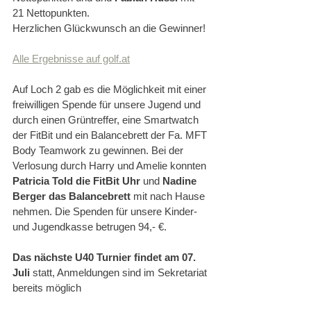
21 Nettopunkten. 
Herzlichen Glückwunsch an die Gewinner!
Alle Ergebnisse auf golf.at
Auf Loch 2 gab es die Möglichkeit mit einer 
freiwilligen Spende für unsere Jugend und 
durch einen Grüntreffer, eine Smartwatch 
der FitBit und ein Balancebrett der Fa. MFT 
Body Teamwork zu gewinnen. Bei der 
Verlosung durch Harry und Amelie konnten 
Patricia Told die FitBit Uhr
 und 
Nadine 
Berger das Balancebrett 
mit nach Hause 
nehmen. Die Spenden für unsere Kinder- 
und Jugendkasse betrugen 94,- €. 
Das nächste U40 Turnier findet am 07. 
Juli 
statt, Anmeldungen sind im Sekretariat 
bereits möglich