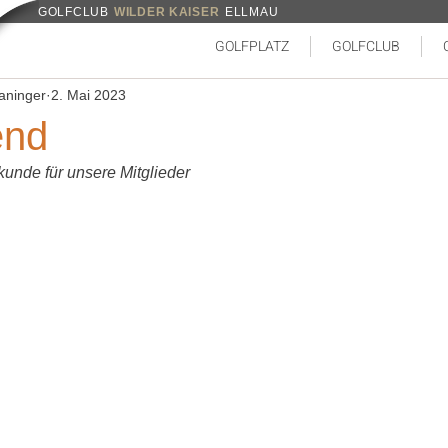
GOLFCLUB
WILDER KAISER
ELLMAU
GOLFPLATZ
GOLFCLUB
aninger
2. Mai 2023
end
unde für unsere Mitglieder