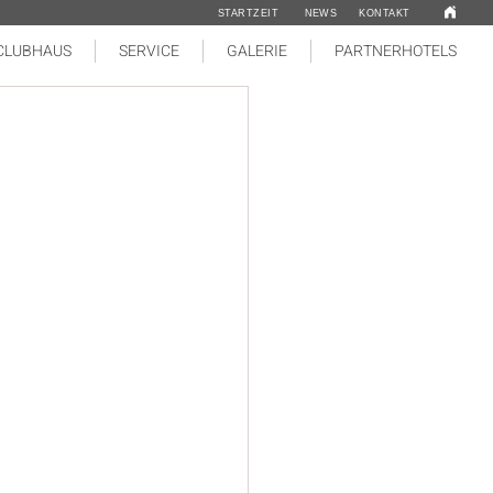
STARTZEIT
NEWS
KONTAKT
CLUBHAUS
SERVICE
GALERIE
PARTNERHOTELS