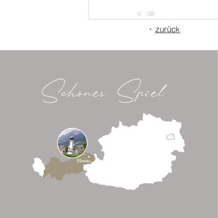
zurück