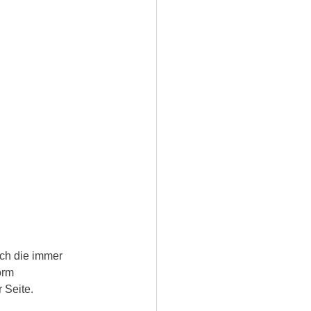
ch die immer 
orm 
 Seite.