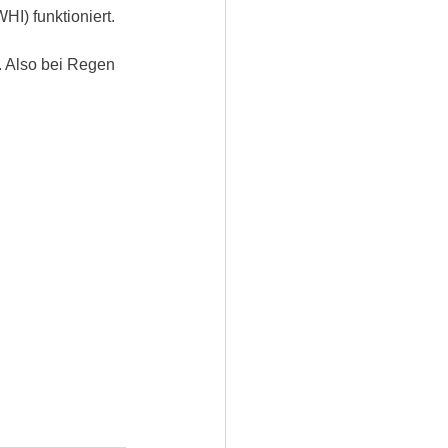
I) funktioniert.
. Also bei Regen 