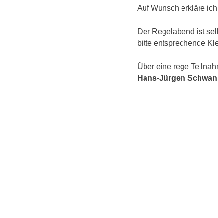
Auf Wunsch erkläre ich
Der Regelabend ist selb
bitte entsprechende Kl
Über eine rege Teilnahm
Hans-Jürgen Schwan