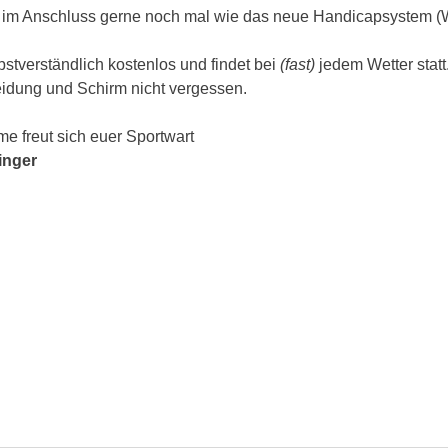
 im Anschluss gerne noch mal wie das neue Handicapsystem (WH
stverständlich kostenlos und findet bei 
(fast)
 jedem Wetter statt
eidung und Schirm nicht vergessen.
e freut sich
euer Sportwart
inger