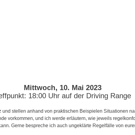
 Mittwoch, 10. Mai 2023
effpunkt: 18:00 Uhr auf der Driving Range
z und stellen anhand von praktischen Beispielen Situationen na
unde vorkommen, und ich werde erläutern, wie jeweils regelkonf
kann. Gerne bespreche ich auch ungeklärte Regelfälle von eurer