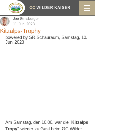
GC
WILDER KAISER
Joe Gintsberger
11. Juni 2023
Kitzalps-Trophy
powered by SR.Schauraum, Samstag, 10. 
Juni 2023
Am Samstag, den 10.06. war die "
Kitzalps 
Tropy"
 wieder zu Gast beim GC Wilder 