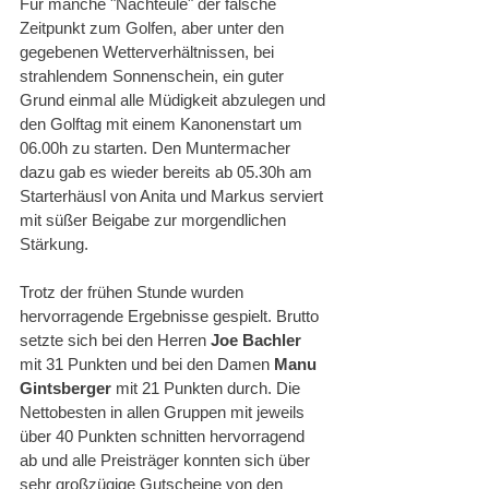
Für manche "Nachteule" der falsche 
Zeitpunkt zum Golfen, aber unter den 
gegebenen Wetterverhältnissen, bei 
strahlendem Sonnenschein, ein guter 
Grund einmal alle Müdigkeit abzulegen und 
den Golftag mit einem Kanonenstart um 
06.00h zu starten. Den Muntermacher 
dazu gab es wieder bereits ab 05.30h am 
Starterhäusl von Anita und Markus serviert 
mit süßer Beigabe zur morgendlichen 
Stärkung.
Trotz der frühen Stunde wurden 
hervorragende Ergebnisse gespielt. Brutto 
setzte sich bei den Herren 
Joe Bachler
mit 31 Punkten und bei den Damen 
Manu 
Gintsberger
 mit 21 Punkten durch. Die 
Nettobesten in allen Gruppen mit jeweils 
über 40 Punkten schnitten hervorragend 
ab und alle Preisträger konnten sich über 
sehr großzügige Gutscheine von den 