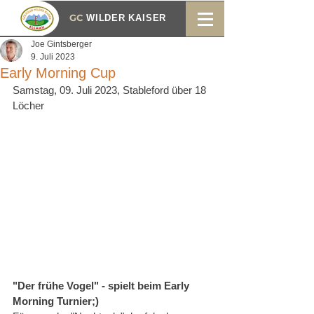
GC
WILDER KAISER
Joe Gintsberger
9. Juli 2023
Early Morning Cup
Samstag, 09. Juli 2023, Stableford über 18 
Löcher
"Der frühe Vogel" - spielt beim Early 
Morning Turnier;)