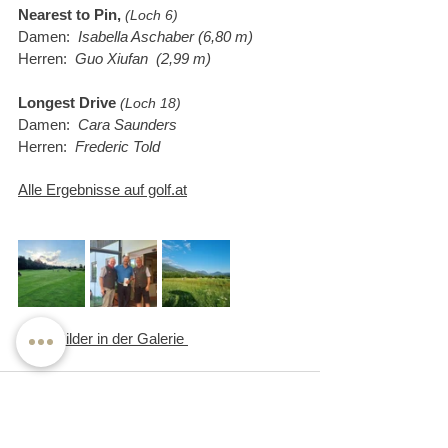
Nearest to Pin, 
(Loch 6)
Damen:  
Isabella Aschaber (6,80 m)
Herren:  
Guo Xiufan  (2,99 m)
Longest Drive
(Loch 18)
Damen:  
Cara Saunders
Herren:  
Frederic Told
Alle 
Ergebnisse auf golf.at
Mehr Bilder 
in der Galerie
zurück