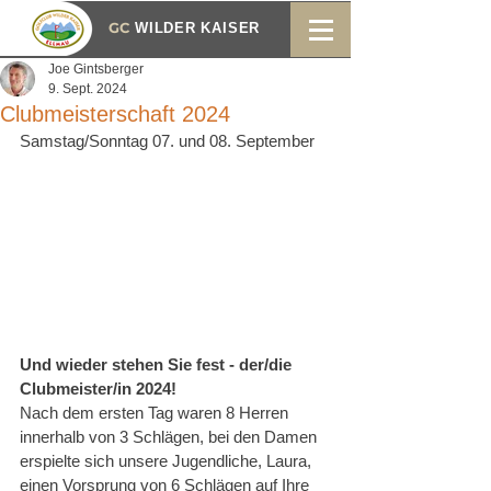
GC
WILDER KAISER
Joe Gintsberger
9. Sept. 2024
Clubmeisterschaft 2024
Samstag/Sonntag 07. und 08. September
Und wieder stehen Sie fest - der/die 
Clubmeister/in 2024!
Nach dem ersten Tag waren 8 Herren 
innerhalb von 3 Schlägen, bei den Damen 
erspielte sich unsere Jugendliche, Laura, 
einen Vorsprung von 6 Schlägen auf Ihre 