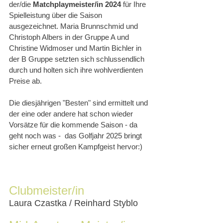
der/die 
Matchplaymeister/in 2024
 für Ihre 
Spielleistung über die Saison 
ausgezeichnet. Maria Brunnschmid und 
Christoph Albers in der Gruppe A und 
Christine Widmoser und Martin Bichler in 
der B Gruppe setzten sich schlussendlich 
durch und holten sich ihre wohlverdienten 
Preise ab.
Die diesjährigen "Besten" sind ermittelt und 
der eine oder andere hat schon wieder 
Vorsätze für die kommende Saison - da 
geht noch was -  das Golfjahr 2025 bringt 
sicher erneut großen Kampfgeist hervor:)
Clubmeister/in
Laura Czastka / Reinhard Styblo