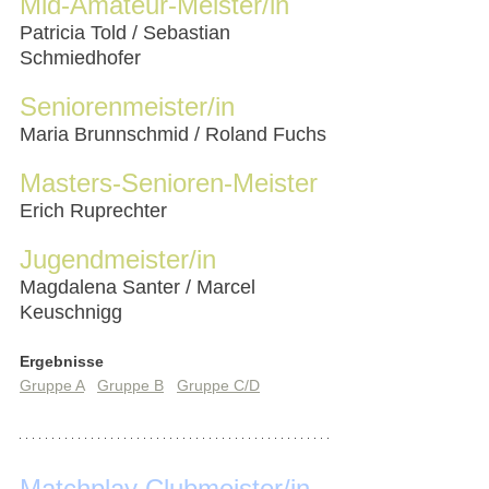
Mid-Amateur-Meister/in
Patricia Told / Sebastian 
Schmiedhofer
Seniorenmeister/in
Maria Brunnschmid / Roland Fuchs
Masters-Senioren-Meister
Erich Ruprechter
Jugendmeister/in
Magdalena Santer / Marcel 
Keuschnigg
Ergebnisse
Gruppe A
Gruppe B
Gruppe C/D
Matchplay Clubmeister/in