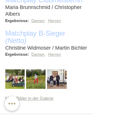
Maria Brunnschmid / Christopher 
Albers
Ergebnisse:
Damen
Herren
Matchplay B-Sieger 
(Netto)
Christine Widmoser / Martin Bichler
Ergebnisse:
Damen
Herren
Mehr Bilder in der Galerie
zurück