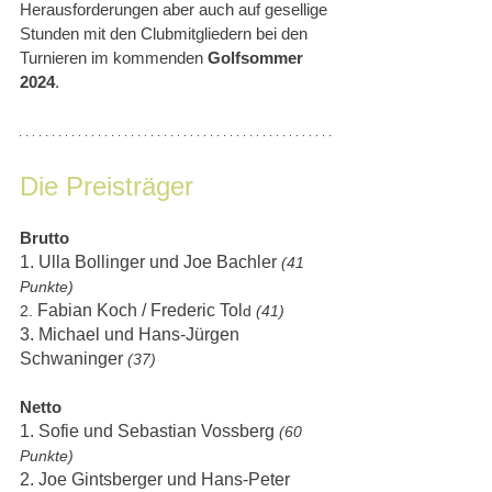
Herausforderungen aber auch auf gesellige 
Stunden mit den Clubmitgliedern bei den 
Turnieren im kommenden 
Golfsommer 
2024
.
Die Preisträger
Brutto
1. Ulla Bollinger und Joe Bachler 
(41 
Punkte)
Fabian Koch / Frederic Tol
2.
d
 (41)
3. Michael und Hans-Jürgen 
Schwaninger 
(37)
Netto
1. Sofie und Sebastian Vossberg 
(60 
Punkte)
2. Joe Gintsberger und Hans-Peter 