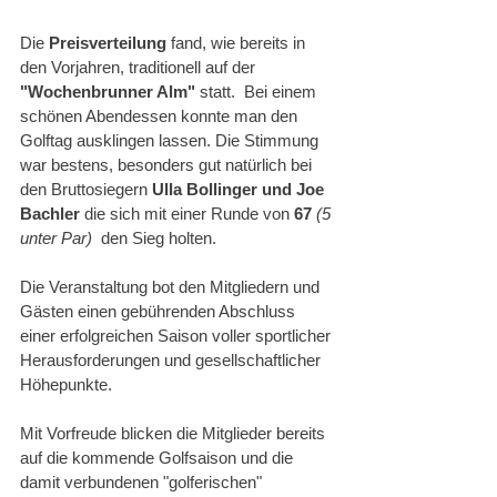
Die 
Preisverteilung 
fand, wie bereits in 
den Vorjahren, traditionell auf der 
"Wochenbrunner Alm"
 statt.  Bei einem 
schönen Abendessen konnte man den 
Golftag ausklingen lassen. Die Stimmung 
war bestens, besonders gut natürlich bei 
den Bruttosiegern 
Ulla Bollinger und Joe 
Bachler
 die sich mit einer Runde von 
67 
(5 
unter Par)
  den Sieg holten.
Die Veranstaltung bot den Mitgliedern und 
Gästen einen gebührenden Abschluss 
einer erfolgreichen Saison voller sportlicher 
Herausforderungen und gesellschaftlicher 
Höhepunkte.
Mit Vorfreude blicken die Mitglieder bereits 
auf die kommende Golfsaison und die 
damit verbundenen "golferischen" 