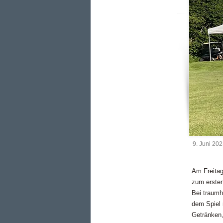
9. Juni 20
Am Freitag
zum ersten
Bei traumh
dem Spiel 
Getränken,