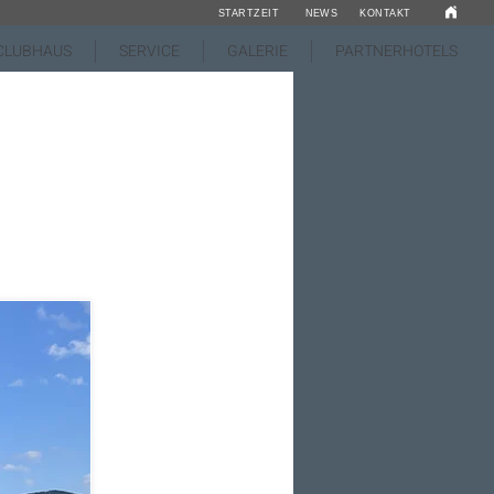
STARTZEIT
NEWS
KONTAKT
CLUBHAUS
SERVICE
GALERIE
PARTNERHOTELS