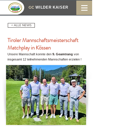
GC
WILDER KAISER
< ALLE NEWS
Tiroler Mannschaftsmeisterschaft
Matchplay in Kössen
Unsere Mannschaft konnte den
9. Geamtrang
von
insgesamt 12 teilnehmenden Mannschaften erzielen !