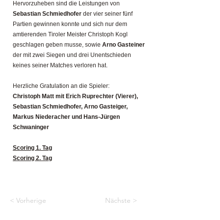
Hervorzuheben sind die Leistungen von
Sebastian Schmiedhofer
der vier seiner fünf
Partien gewinnen konnte und sich nur dem
amtierenden Tiroler Meister Christoph Kogl
geschlagen geben musse, sowie
Arno Gasteiner
der mit zwei Siegen und drei Unentschieden
keines seiner Matches verloren hat.
Herzliche Gratulation an die Spieler:
Christoph Matt mit Erich Ruprechter (Vierer),
Sebastian Schmiedhofer, Arno Gasteiger,
Markus Niederacher und Hans-Jürgen
Schwaninger
Scoring 1. Tag
Scoring 2. Tag
< Vorherige
Nächste >