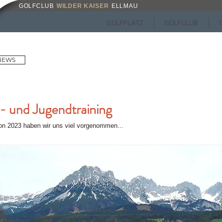
GOLFCLUB
WILDER KAISER
ELLMAU
GOLFPLATZ
GOLFCLUB
 NEWS
- und Jugendtraining
on 2023 haben wir uns viel vorgenommen...