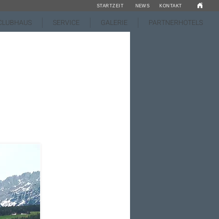
STARTZEIT
NEWS
KONTAKT
CLUBHAUS
SERVICE
GALERIE
PARTNERHOTELS