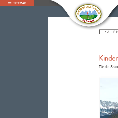
SITEMAP
< ALLE
Kinder
Für die Sais