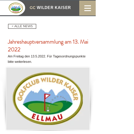
GC
WILDER KAISER
< ALLE NEWS
Jahreshauptversammlung am 13. Mai
2022
Am Freitag den
13.5.2022
. Für Tagesordnungspunkte
bitte weiterlesen.