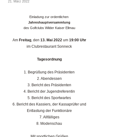
21. März 2022
Einladung zur ordentlichen
Jahreshauptversammlung
des Golfclubs Wilder Kaiser Ellmau
Am
Freitag
, den
13. Mai 2022
um
19:00 Uhr
im Clubrestaurant Sonneck
Tagesordnung
1. Begrüßung des Präsidenten
2. Abendessen
3. Bericht des Präsidenten
4. Bericht der Jugendreferentin
5. Bericht des Sportwartes
6. Bericht des Kassiers, der Kassaprüfer und
Entlastung der Funktionäre
7. Allfälliges
8. Modenschau
Mit sportlichen Grüßen