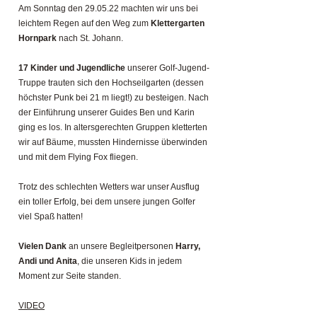
Am Sonntag den 29.05.22 machten wir uns bei
leichtem Regen auf den Weg zum
Klettergarten
Hornpark
nach St. Johann.
17 Kinder und Jugendliche
unserer Golf-Jugend-
Truppe trauten sich den Hochseilgarten (dessen
höchster Punk bei 21 m liegt!) zu besteigen. Nach
der Einführung unserer Guides Ben und Karin
ging es los. In altersgerechten Gruppen kletterten
wir auf Bäume, mussten Hindernisse überwinden
und mit dem Flying Fox fliegen.
Trotz des schlechten Wetters war unser Ausflug
ein toller Erfolg, bei dem unsere jungen Golfer
viel Spaß hatten!
Vielen Dank
an unsere Begleitpersonen
Harry,
Andi und Anita
, die unseren Kids in jedem
Moment zur Seite standen.
VIDEO