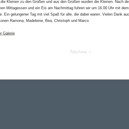
die Kleinen zu den Großen und aus den Großen wurden die Kleinen. Nach d
n Mittagessen und ein Eis am Nachmittag fuhren wir um 16.00 Uhr mit dem
. Ein gelungener Tag mit viel Spaß für alle, die dabei waren. Vielen Dank au
sonen Ramona, Madeleine, Bea, Christoph und Marco.
r Galerie
Nächste >