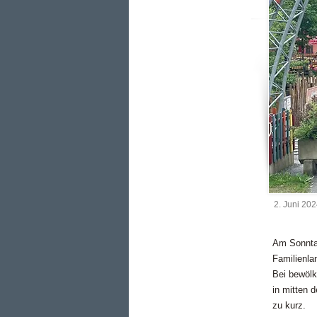
2. Juni 20
Am Sonntag
Familienlan
Bei bewölk
in mitten 
zu kurz.