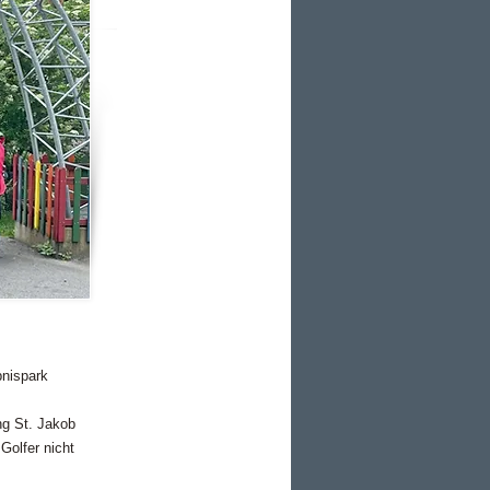
bnispark
ng St. Jakob
Golfer nicht