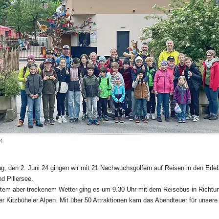
24
, den 2. Juni 24 gingen wir mit 21 Nachwuchsgolfern auf Reisen in den Erle
d Pillersee.
tem aber trockenem Wetter ging es um 9.30 Uhr mit dem Reisebus in Richtu
der Kitzbüheler Alpen. Mit über 50 Attraktionen kam das Abendteuer für unsere 