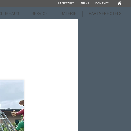
STARTZEIT
NEWS
KONTAKT
CLUBHAUS
SERVICE
GALERIE
PARTNERHOTELS