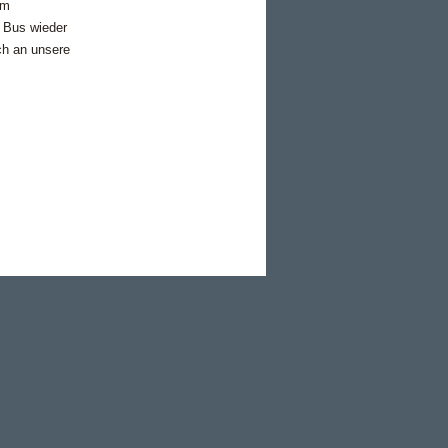
em
 Bus wieder
ch an unsere