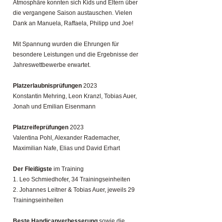
Atmosphäre konnten sich Kids und Eltern über
die vergangene Saison austauschen. Vielen
Dank an Manuela, Raffaela, Philipp und Joe!
Mit Spannung wurden die Ehrungen für
besondere Leistungen und die Ergebnisse der
Jahreswettbewerbe erwartet.
Platzerlaubnisprüfungen
2023
Konstantin Mehring, Leon Kranzl, Tobias Auer,
Jonah und Emilian Eisenmann
Platzreifeprüfungen
2023
Valentina Pohl, Alexander Rademacher,
Maximilian Nafe, Elias und David Erhart
Der Fleißigste
im Training
1. Leo Schmiedhofer, 34 Trainingseinheiten
2. Johannes Leitner & Tobias Auer, jeweils 29
Trainingseinheiten
Beste Handicapverbesserung
sowie die