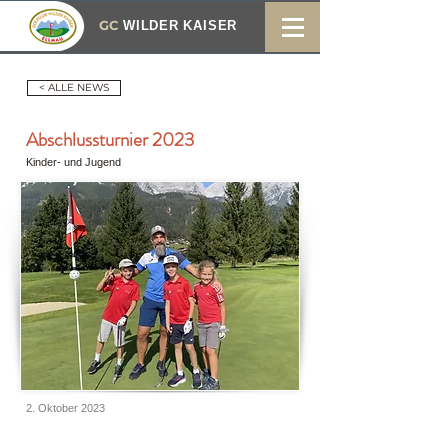
GC
WILDER KAISER
< ALLE NEWS
Abschlussturnier 2023
Kinder- und Jugend
2. Oktober 2023