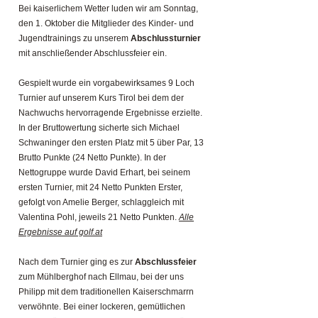
Bei kaiserlichem Wetter luden wir am Sonntag,
den 1. Oktober die Mitglieder des Kinder- und
Jugendtrainings zu unserem
Abschlussturnier
mit anschließender Abschlussfeier ein.
Gespielt wurde ein vorgabewirksames 9 Loch
Turnier auf unserem Kurs Tirol bei dem der
Nachwuchs hervorragende Ergebnisse erzielte.
In der Bruttowertung sicherte sich Michael
Schwaninger den ersten Platz mit 5 über Par, 13
Brutto Punkte (24 Netto Punkte). In der
Nettogruppe wurde David Erhart, bei seinem
ersten Turnier, mit 24 Netto Punkten Erster,
gefolgt von Amelie Berger, schlaggleich mit
Valentina Pohl, jeweils 21 Netto Punkten.
Alle
Ergebnisse auf golf.at
Nach dem Turnier ging es zur
Abschlussfeier
zum Mühlberghof nach Ellmau, bei der uns
Philipp mit dem traditionellen Kaiserschmarrn
verwöhnte. Bei einer lockeren, gemütlichen