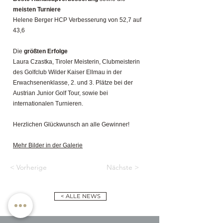
meisten Turniere
Helene Berger HCP Verbesserung von 52,7 auf
43,6
Die
größten Erfolge
Laura Czastka, Tiroler Meisterin, Clubmeisterin
des Golfclub Wilder Kaiser Ellmau in der
Erwachsenenklasse, 2. und 3. Plätze bei der
Austrian Junior Golf Tour, sowie bei
internationalen Turnieren.
Herzlichen Glückwunsch an alle Gewinner!
Mehr Bilder in der Galerie
< Vorherige
Nächste >
< ALLE NEWS