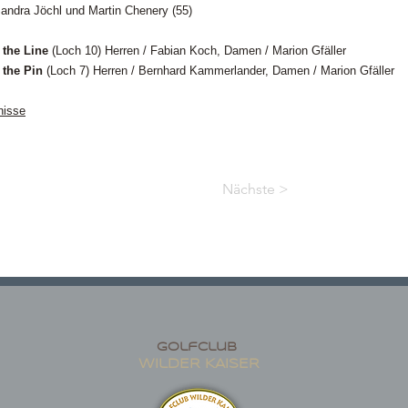
andra Jöchl und Martin Chenery (55)
 the Line
(Loch 10) Herren / Fabian Koch, Damen / Marion Gfäller
 the Pin
(Loch 7) Herren / Bernhard Kammerlander, Damen / Marion Gfäller
nisse
Nächste >
golfclub
wildER KAISER