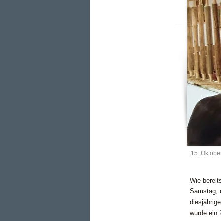
15. Oktobe
Wie bereit
Samstag, d
diesjährig
wurde ein 