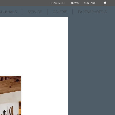
STARTZEIT
NEWS
KONTAKT
CLUBHAUS
SERVICE
GALERIE
PARTNERHOTELS