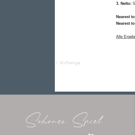
3. Netto:
S
Nearest to
Nearest to
Alle Ergeb
< Vorherige