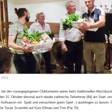
r 2022
s bei den vorangegangenen Clubturnieren waren beim traditionellen Abschluss
en 15. Oktober diesmal auch wieder zahlreiche Teilnehmer (84) am Start, um
e Golfsaison mit Spaß und versuchtem guten Spiel ;-) ausklingen zu lassen. 
2er Texas Scramble auf Kurs Ellmau und Tirol (Par 70).