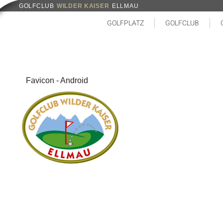
GOLFCLUB
WILDER KAISER
ELLMAU
GOLFPLATZ
GOLFCLUB
Favicon - Android