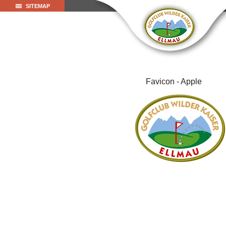
SITEMAP
Favicon - Apple