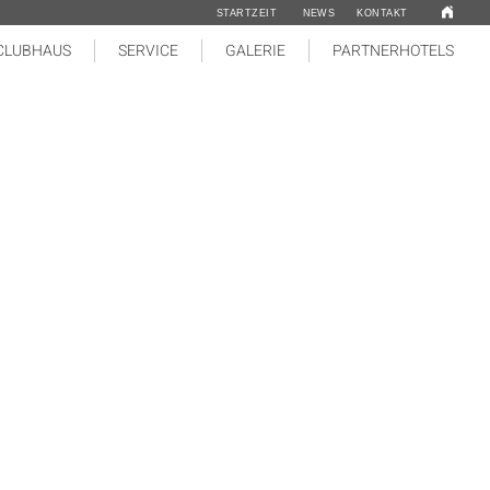
STARTZEIT
NEWS
KONTAKT
CLUBHAUS
SERVICE
GALERIE
PARTNERHOTELS