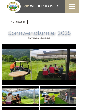
GC
WILDER KAISER
< ZURÜCK
Sonnwendturnier 2025
Samstag, 21. Juni 2025