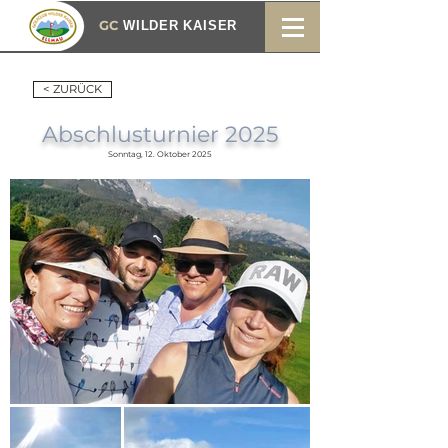
GC
WILDER KAISER
< ZURÜCK
Abschlusturnier 2025
Sonntag, 12. Oktober 2025