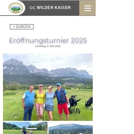
GC
WILDER KAISER
< ZURÜCK
Eröffnungsturnier 2025
Samstag, 3. Mai 2025