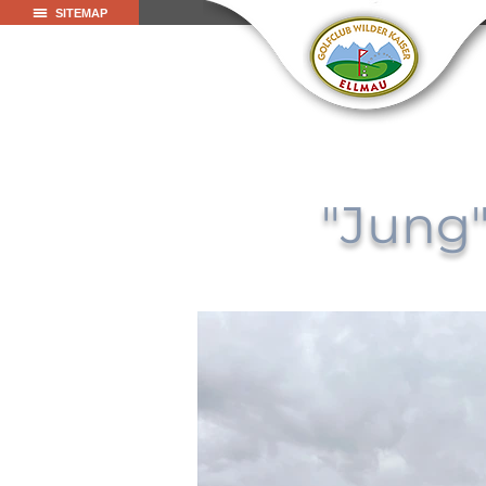
SITEMAP
"Jung