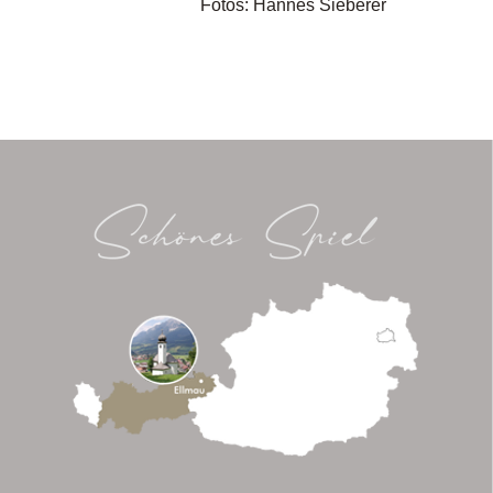
Fotos: Hannes Sieberer