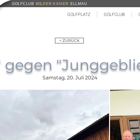
GOLFCLUB
WILDER KAISER
ELLMAU
GOLFPLATZ
GOLFCLUB
< ZURÜCK
" gegen "Junggebli
Samstag, 20. Juli 2024