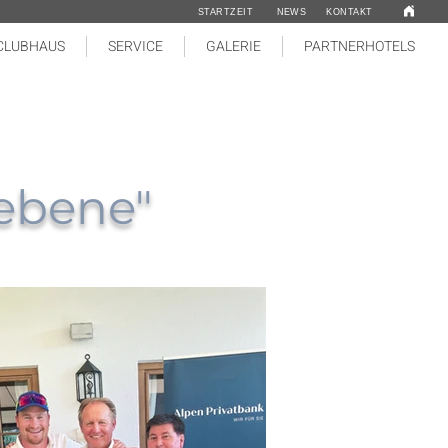
STARTZEIT
NEWS
KONTAKT
CLUBHAUS
SERVICE
GALERIE
PARTNERHOTELS
ebene"