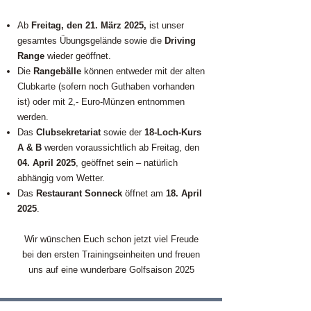
Ab
Freitag, den 21. März 2025,
ist unser
gesamtes Übungsgelände sowie die
Driving
Range
wieder geöffnet.
Die
Rangebälle
können entweder mit der alten
Clubkarte (sofern noch Guthaben vorhanden
ist) oder mit 2,- Euro-Münzen entnommen
werden.
Das
Clubsekretariat
sowie der
18-Loch-Kurs
A & B
werden voraussichtlich ab Freitag, den
04. April 2025
, geöffnet sein – natürlich
abhängig vom Wetter.
Das
Restaurant Sonneck
öffnet am
18. April
2025
.
Wir wünschen Euch schon jetzt viel Freude
bei den ersten Trainingseinheiten und freuen
uns auf eine wunderbare Golfsaison 2025