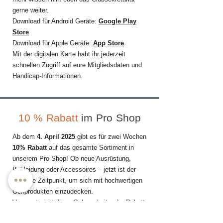
gerne weiter.
Download für Android
Geräte:
Google Play
Store
Download für Apple Geräte:
App Store
Mit der digitalen Karte habt ihr jederzeit
schnellen Zugriff auf eure Mitgliedsdaten und
Handicap-Informationen.
10 % Rabatt
im Pro Shop
Ab dem
4. April 2025
gibt es für zwei Wochen
10% Rabatt
auf das gesamte Sortiment in
unserem Pro Shop! Ob neue Ausrüstung,
Bekleidung oder Accessoires – jetzt ist der
perfekte Zeitpunkt, um sich mit hochwertigen
Golfprodukten einzudecken.
Verpasst nicht diese Gelegenheit – der Rabatt
gilt nur für kurze Zeit!