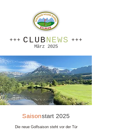
CLUB
NEWS
+++
+++
März 2025
Saison
start 2025
Die neue Golfsaison steht vor der Tür