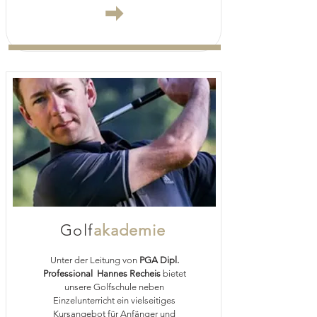
Golf
akademie
Unter der Leitung von
PGA Dipl.
Professional Hannes Recheis
bietet
unsere Golfschule neben
Einzelunterricht ein vielseitiges
Kursangebot für Anfänger und