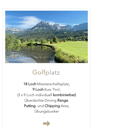
Golf
platz
18 Loch
Meisterschaftsplatz,
9 Loch
Kurs Tirol,
(3 x 9 Loch individuell
kombinierbar)
Überdachte Driving
Range
,
Putting
- und
Chipping
Area,
Übungsbunker