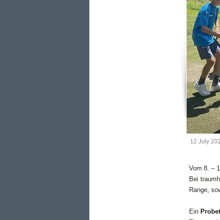
12 July 20
Vom 8. – 1
Bei traumh
Range, sow
Ein
Probet