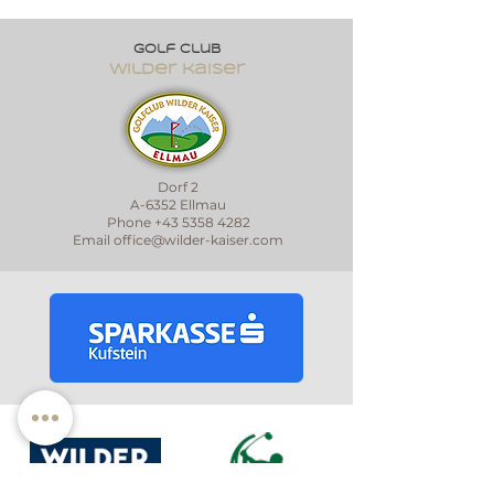
Golf club
wilder kaiser
Dorf 2
A-6352 Ellmau
Phone
+43 5358 4282
Email
office@wilder-kaiser.com