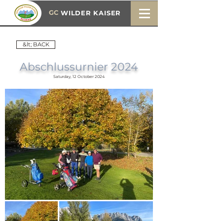
GC
WILDER KAISER
&lt; BACK
Abschlussurnier 2024
Saturday, 12 October 2024