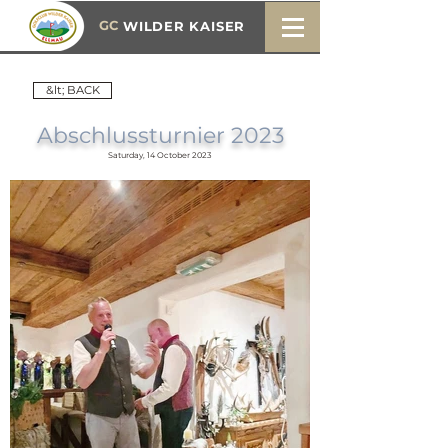
GC
WILDER KAISER
&lt; BACK
Abschlussturnier 2023
Saturday, 14 October 2023