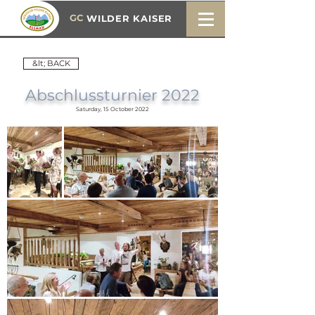
GC
WILDER KAISER
&lt; BACK
Abschlussturnier 2022
Saturday, 15 October 2022