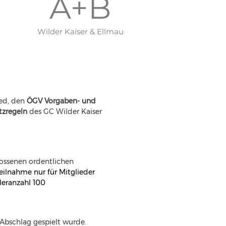
A+B
Wilder Kaiser & Ellmau
ed, den 
ÖGV Vorgaben- und 
tzregeln 
des GC Wilder Kaiser 
ossenen ordentlichen 
 Teilnahme nur für Mitglieder 
eleranzahl 100
Abschlag gespielt wurde.