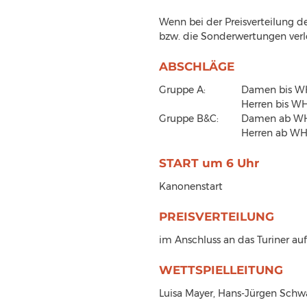
Wenn bei der Preisverteilung d
bzw. die Sonderwertungen verl
ABSCHLÄGE
Gruppe A: 		Damen
			Herren bis 
Gruppe B&C:	Damen
			Herren ab W
START um 6 Uhr
Kanonenstart
PREISVERTEILUNG
im Anschluss an das Turiner auf
WETTSPIELLEITUNG
Luisa Mayer, Hans-Jürgen Schw