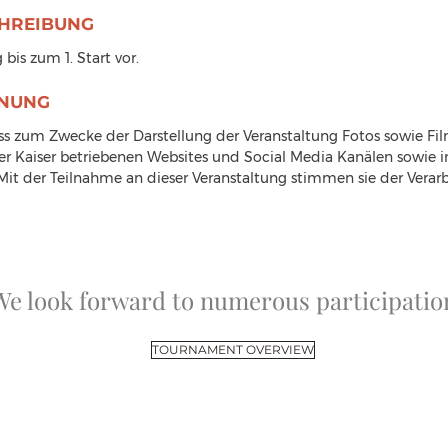
HREIBUNG
 bis zum 1. Start vor.
NUNG
ss zum Zwecke der Darstellung der Veranstaltung Fotos sowie Fil
r Kaiser betriebenen Websites und Social Media Kanälen sowie in
it der Teilnahme an dieser Veranstaltung stimmen sie der Verarbe
We look forward to numerous participatio
TOURNAMENT OVERVIEW