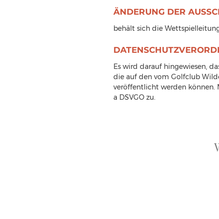
ÄNDERUNG DER AUSSC
behält sich die Wettspielleitung
DATENSCHUTZVERORD
Es wird darauf hingewiesen, da
die auf den vom Golfclub Wilde
veröffentlicht werden können. M
a DSVGO zu.