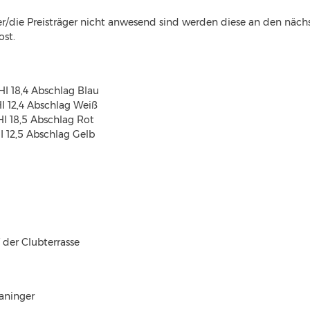
er/die Preisträger nicht anwesend sind werden diese an den nächs
ost.
 bis WHI 18,4 Abschlag Blau
WHI 12,4 Abschlag Weiß
 ab WHI 18,5 Abschlag Rot
HI 12,5 Abschlag Gelb
 der Clubterrasse
aninger