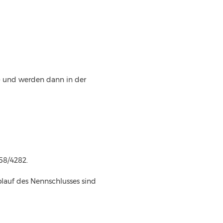
) und werden dann in der 
58/4282. 
auf des Nennschlusses sind 