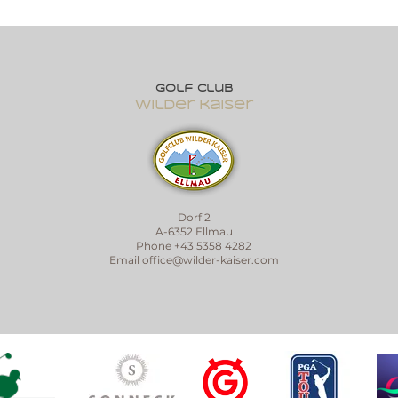
Golf club
wilder kaiser
Dorf 2
A-6352 Ellmau
Phone +43 5358 4282
Email
office@wilder-kaiser.com