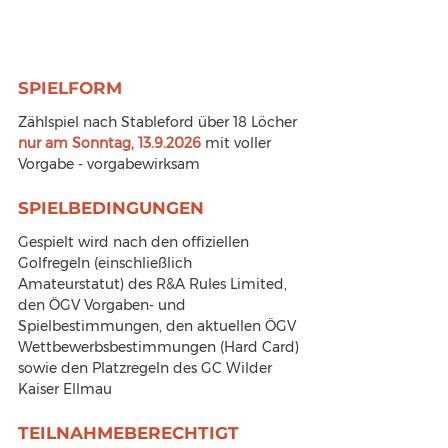
SPIELFORM
Zählspiel nach Stableford über 18 Löcher 
nur am Sonntag, 13.9.2026
 mit voller 
Vorgabe - vorgabewirksam
SPIELBEDINGUNGEN
Gespielt wird nach den offiziellen 
Golfregeln (einschließlich 
Amateurstatut) des R&A Rules Limited, 
den ÖGV Vorgaben- und 
Spielbestimmungen, den aktuellen ÖGV 
Wettbewerbsbestimmungen (Hard Card) 
sowie den Platzregeln des GC Wilder 
Kaiser Ellmau
TEILNAHMEBERECHTIGT