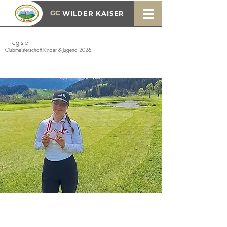
GC
WILDER KAISER
register
Clubmeisterschaft Kinder & Jugend 2026
competition day