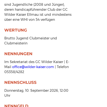
sind Jugendliche (2008 und Jünger), 
deren handicapführender Club der GC 
Wilder Kaiser Ellmau ist und mindestens 
über eine WHI von 54 verfügen
WERTUNG
Brutto Jugend Clubmeister und 
Clubmeisterin
NENNUNGEN
Im Sekretariat des GC Wilder Kaiser | E-
Mail 
office@wilder-kaiser.com
 | Telefon 
05358/4282
NENNSCHLUSS
Donnerstag, 10. September 2026, 12:00 
Uhr
NENNGELD