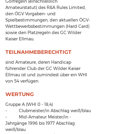
Golfregeln (einschließlich 
Amateurstatut) des R&A Rules Limited, 
den ÖGV Vorgaben- und 
Spielbestimmungen, den aktuellen ÖGV-
Wettbewerbsbestimmungen (Hard Card) 
sowie den Platzregeln des GC Wilder 
Kaiser Ellmau.
TEILNAHMEBERECHTIGT
sind Amateure, deren Handicap 
führender Club der GC Wilder Kaiser 
Ellmau ist und zumindest über ein WHI 
von 54 verfügen.
WERTUNG
Gruppe A (WHI 0 - 18,4)
-          Clubmeister/in Abschlag weiß/blau
-          Mid-Amateur Meister/in - 
Jahrgänge 1996 bis 1977 Abschlag 
weiß/blau