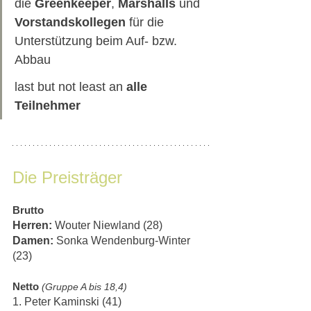
die 
Greenkeeper
, 
Marshalls 
und 
Vorstandskollegen 
für die 
Unterstützung beim Auf- bzw. 
Abbau 
last but not least an 
alle 
Teilnehmer
Die Preisträger
Brutto
Herren:
 Wouter Niewland (28)
Damen:
 Sonka Wendenburg-Winter 
(23) 
Netto 
(Gruppe A bis 18,4)
1. Peter Kaminski (41)