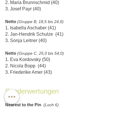
2. Maria Brunnschmid (40)
3. Josef Payr (40)
Netto 
(Gruppe B, 18,5 bis 24,9)
1. Isabella Aschaber (41)
2. Jan-Hendrik Schulze  (41)
3. Sonja Leitner (40)
Netto 
(Gruppe C, 25,0 bis 54,0)
1. Eva Kordovsky (50)
2. Nicola Bopp  (44)
3. Friederike Amer (43)
Sonderwertungen
Nearest to the Pin 
(Loch 6)
Herren:
 Armin Künig  
(4,12 m)
Damen:
 Sonja Leitner
 (4,88 m)