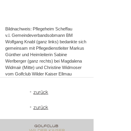
Bildnachweis: Pflegeheim Scheffau
v.l. Gemeindeverbandsobmann BM 
Wolfgang Knabl (ganz links) bedankte sich 
gemeinsam mit Pflegedienstleiter Markus 
Günther und Heimleiterin Sabine 
Werlberger (ganz rechts) bei Magdalena 
Widmair (Mitte) und Christine Widmoser 
vom Golfclub Wilder Kaiser Ellmau
zurück
zurück
golfclub
wildER KAISER