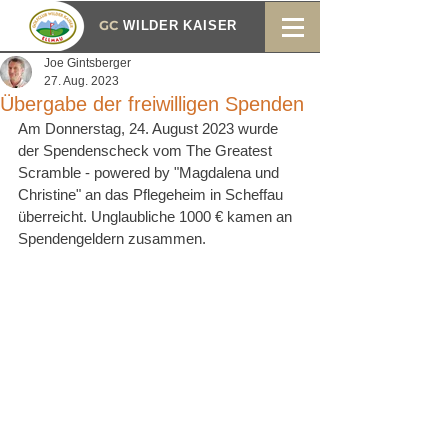
GC
WILDER KAISER
Joe Gintsberger
27. Aug. 2023
Übergabe der freiwilligen Spenden
Am Donnerstag, 24. August 2023 wurde 
der Spendenscheck vom The Greatest 
Scramble - powered by "Magdalena und 
Christine" an das Pflegeheim in Scheffau 
überreicht. Unglaubliche 1000 € kamen an 
Spendengeldern zusammen.