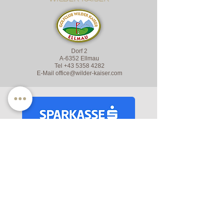
Dorf 2
A-6352 Ellmau
Tel
+43 5358 4282
E-Mail
office@wilder-kaiser.com